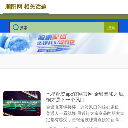
顺阳网 相关话题
搜索
七星配资app官网官网 金银暴涨之后,
铜才是下一个风口
金银涨完铜接棒！这波风口的核心逻辑，
普通人一看就懂 最近盯大宗商品的朋友肯
定都有感受，金银这波涨势直接冲新高，
提前布局的老哥姐们少说也喝了口大汤。