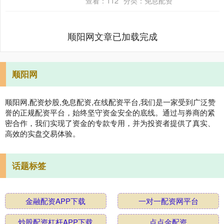
查看：
112
分类：
免息配资
但老在市场里摸....
顺阳网文章已加载完成
顺阳网
顺阳网,配资炒股,免息配资,在线配资平台,我们是一家受到广泛赞
誉的正规配资平台，始终坚守资金安全的底线。通过与券商的紧
密合作，我们实现了资金的专款专用，并为投资者提供了真实、
高效的实盘交易体验。
话题标签
金融配资APP下载
一对一配资网平台
炒股配资杠杆APP下载
点点金配资