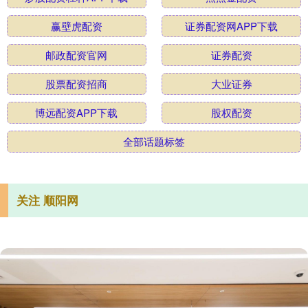
赢壁虎配资
证券配资网APP下载
邮政配资官网
证券配资
股票配资招商
大业证券
博远配资APP下载
股权配资
全部话题标签
关注 顺阳网