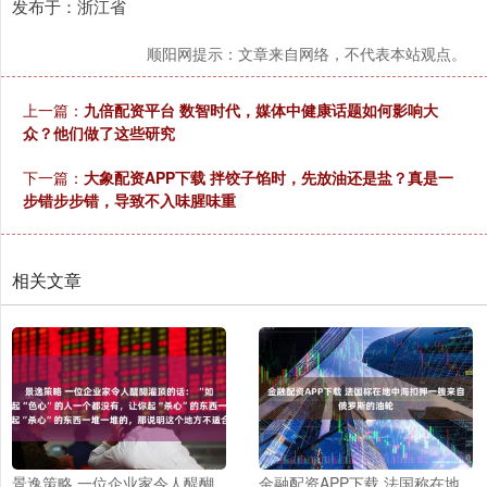
发布于：浙江省
顺阳网提示：文章来自网络，不代表本站观点。
上一篇：
九倍配资平台 数智时代，媒体中健康话题如何影响大
众？他们做了这些研究
下一篇：
大象配资APP下载 拌饺子馅时，先放油还是盐？真是一
步错步步错，导致不入味腥味重
相关文章
景逸策略 一位企业家令人醍醐
金融配资APP下载 法国称在地