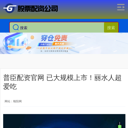
搜索
普臣配资官网 已大规模上市！丽水人超
爱吃
网站：顺阳网