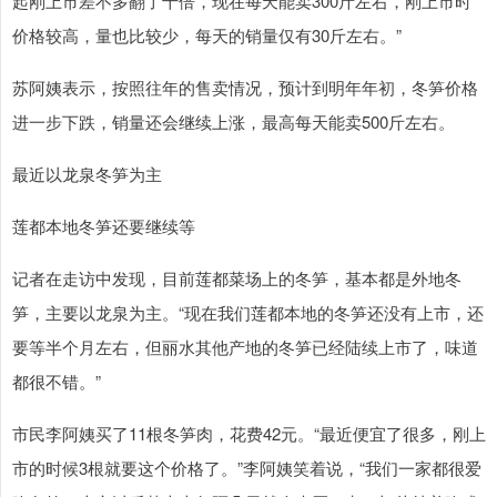
起刚上市差不多翻了十倍，现在每天能卖300斤左右，刚上市时
价格较高，量也比较少，每天的销量仅有30斤左右。”
苏阿姨表示，按照往年的售卖情况，预计到明年年初，冬笋价格
进一步下跌，销量还会继续上涨，最高每天能卖500斤左右。
最近以龙泉冬笋为主
莲都本地冬笋还要继续等
记者在走访中发现，目前莲都菜场上的冬笋，基本都是外地冬
笋，主要以龙泉为主。“现在我们莲都本地的冬笋还没有上市，还
要等半个月左右，但丽水其他产地的冬笋已经陆续上市了，味道
都很不错。”
市民李阿姨买了11根冬笋肉，花费42元。“最近便宜了很多，刚上
市的时候3根就要这个价格了。”李阿姨笑着说，“我们一家都很爱