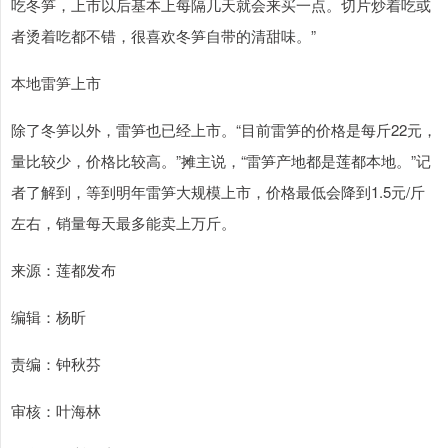
吃冬笋，上市以后基本上每隔几天就会来买一点。切片炒着吃或
者烫着吃都不错，很喜欢冬笋自带的清甜味。”
本地雷笋上市
除了冬笋以外，雷笋也已经上市。“目前雷笋的价格是每斤22元，
量比较少，价格比较高。”摊主说，“雷笋产地都是莲都本地。”记
者了解到，等到明年雷笋大规模上市，价格最低会降到1.5元/斤
左右，销量每天最多能卖上万斤。
来源：莲都发布
编辑：杨昕
责编：钟秋芬
审核：叶海林