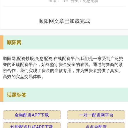
查看：
119
分类：
免息配资
币，让美国以优....
顺阳网文章已加载完成
顺阳网
顺阳网,配资炒股,免息配资,在线配资平台,我们是一家受到广泛赞
誉的正规配资平台，始终坚守资金安全的底线。通过与券商的紧
密合作，我们实现了资金的专款专用，并为投资者提供了真实、
高效的实盘交易体验。
话题标签
金融配资APP下载
一对一配资网平台
炒股配资杠杆APP下载
点点金配资