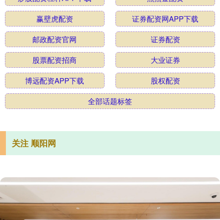
赢壁虎配资
证券配资网APP下载
邮政配资官网
证券配资
股票配资招商
大业证券
博远配资APP下载
股权配资
全部话题标签
关注 顺阳网