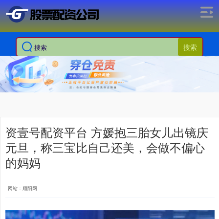
搜索
资壹号配资平台 方媛抱三胎女儿出镜庆
元旦，称三宝比自己还美，会做不偏心
的妈妈
网站：顺阳网