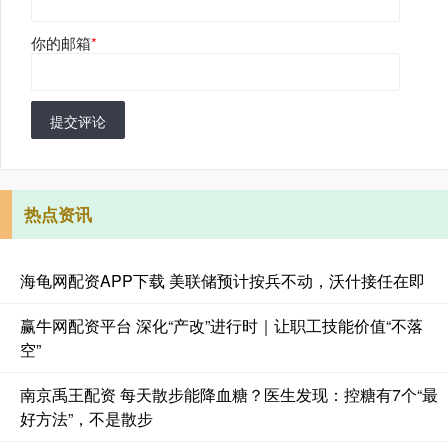
你的邮箱
*
提交评论
热点资讯
海龟网配资APP下载 美联储预计按兵不动，沃什接任在即
赢牛网配资平台 深化“产改”进行时｜让职工技能价值“不落
空”
南京禹王配资 每天散步能降血糖？医生发现：控糖有7个“最
好方法”，不是散步