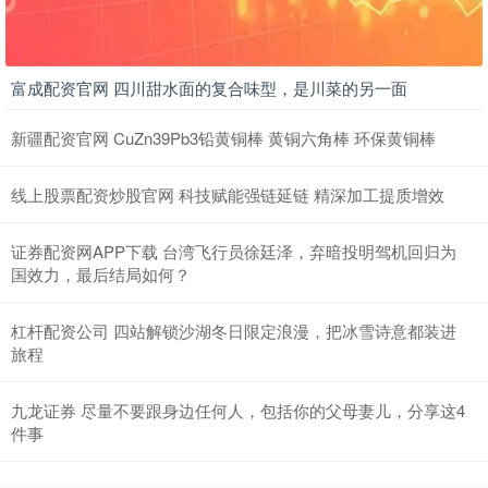
富成配资官网 四川甜水面的复合味型，是川菜的另一面
新疆配资官网 CuZn39Pb3铅黄铜棒 黄铜六角棒 环保黄铜棒
线上股票配资炒股官网 科技赋能强链延链 精深加工提质增效
证券配资网APP下载 台湾飞行员徐廷泽，弃暗投明驾机回归为
国效力，最后结局如何？
杠杆配资公司 四站解锁沙湖冬日限定浪漫，把冰雪诗意都装进
旅程
九龙证券 尽量不要跟身边任何人，包括你的父母妻儿，分享这4
件事