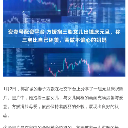
1月2日，郭富城的妻子方媛在社交平台上分享了一组元旦庆祝照
片。照片中，她抱着三胎女儿，与女儿同框的画面充满温馨与爱
意。方媛满脸母爱，依然保持着靓丽的外貌，展现出良好的状
态。
这些照片是在家中的圣诞树旁拍摄的，方媛披着一头柔顺的长