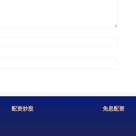
配资炒股
免息配资