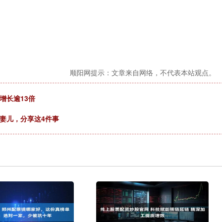
顺阳网提示：文章来自网络，不代表本站观点。
增长逾13倍
妻儿，分享这4件事