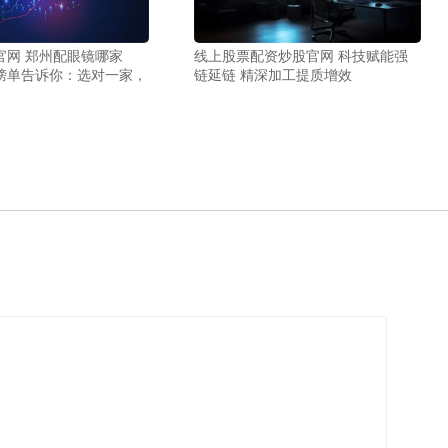
官网 郑州配眼镜哪家
线上股票配资炒股官网 科技赋能强
榜单告诉你：选对一家，
链延链 精深加工提质增效