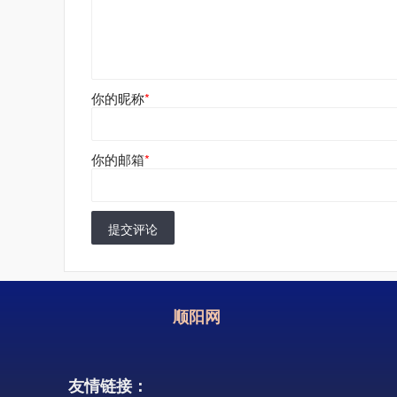
你的昵称
*
你的邮箱
*
提交评论
顺阳网
友情链接：