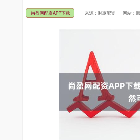
尚盈网配资APP下载
来源：财惠配资
网站：