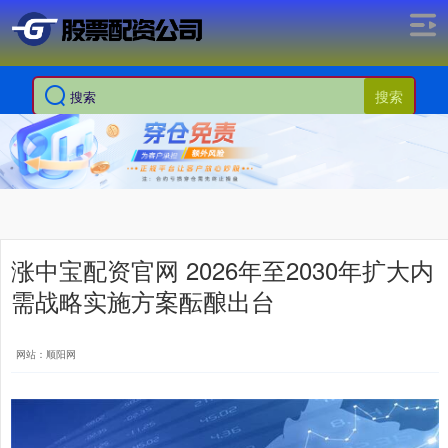
搜索
涨中宝配资官网 2026年至2030年扩大内
需战略实施方案酝酿出台
网站：顺阳网