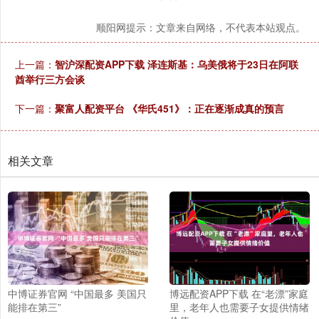
顺阳网提示：文章来自网络，不代表本站观点。
上一篇：
智沪深配资APP下载 泽连斯基：乌美俄将于23日在阿联
酋举行三方会谈
下一篇：
聚富人配资平台 《华氏451》：正在逐渐成真的预言
相关文章
中博证券官网 “中国最多 美国只
博远配资APP下载 在“老漂”家庭
能排在第三”
里，老年人也需要子女提供情绪