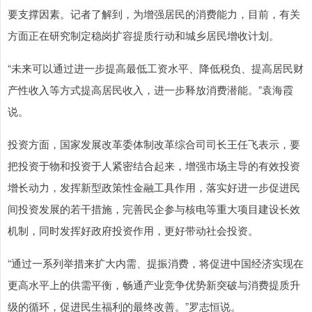
要支撑因素。记者了解到，为增强居民的消费能力，目前，有关
方面正在研究制定稳岗扩容提质行动和城乡居民增收计划。
“未来可以通过进一步提高最低工资水平、降低税负、提高居民财
产性收入等方式提高居民收入，进一步释放消费潜能。”袁海霞
说。
投资方面，国家发展改革委体制改革综合司司长王任飞表示，要
把投资于物和投资于人紧密结合起来，增强市场主导的有效投资
增长动力，发挥新型政策性金融工具作用，落实好进一步促进民
间投资发展的若干措施，完善民企参与核电等重大项目建设长效
机制，同时发挥好政府投资作用，更好带动社会投资。
“通过一系列举措来扩大内需、提振消费，将促进中国经济实现在
更高水平上的供需平衡，畅通产业竞争优势新突破与消费提质升
级的循环，促进民生福利的最终改善。”罗志恒说。