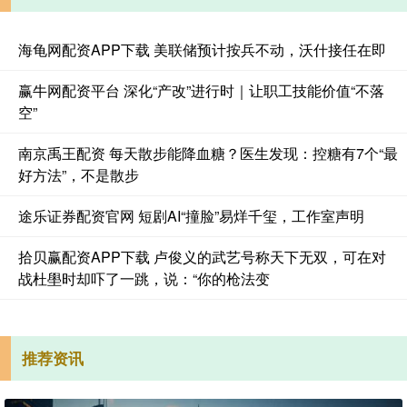
海龟网配资APP下载 美联储预计按兵不动，沃什接任在即
赢牛网配资平台 深化“产改”进行时｜让职工技能价值“不落
空”
南京禹王配资 每天散步能降血糖？医生发现：控糖有7个“最
好方法”，不是散步
途乐证券配资官网 短剧AI“撞脸”易烊千玺，工作室声明
拾贝赢配资APP下载 卢俊义的武艺号称天下无双，可在对
战杜壆时却吓了一跳，说：“你的枪法变
推荐资讯